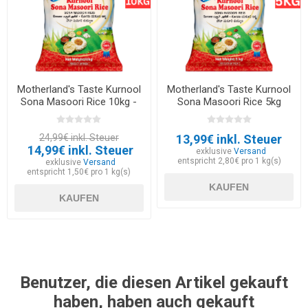
Motherland's Taste Kurnool
Motherland's Taste Kurnool
Sona Masoori Rice 10kg -
Sona Masoori Rice 5kg
EXP 30.06.2026
24,99€ inkl. Steuer
13,99€ inkl. Steuer
14,99€ inkl. Steuer
exklusive
Versand
entspricht 2,80€ pro 1 kg(s)
exklusive
Versand
entspricht 1,50€ pro 1 kg(s)
KAUFEN
KAUFEN
Benutzer, die diesen Artikel gekauft
haben, haben auch gekauft