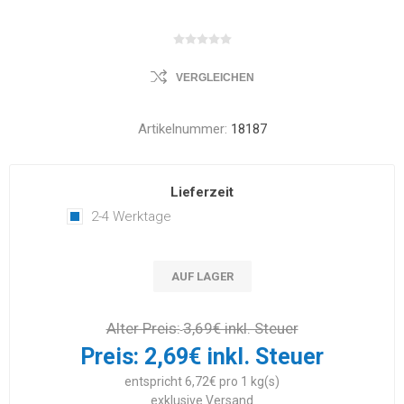
VERGLEICHEN
Artikelnummer:
18187
Lieferzeit
2-4 Werktage
AUF LAGER
Alter Preis:
3,69€ inkl. Steuer
Preis:
2,69€ inkl. Steuer
entspricht 6,72€ pro 1 kg(s)
exklusive
Versand