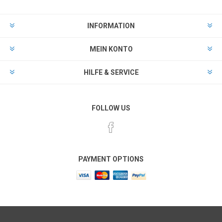
INFORMATION
MEIN KONTO
HILFE & SERVICE
FOLLOW US
PAYMENT OPTIONS