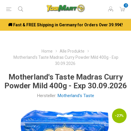
0
🚚 Fast & FREE Shipping in Germany for Orders Over 39.99€!
Home
Alle Produkte
Motherland's Taste Madras Curry Powder Mild 400g - Exp
30.09.2026
Motherland's Taste Madras Curry
Powder Mild 400g - Exp 30.09.2026
Hersteller:
Motherland's Taste
-27%