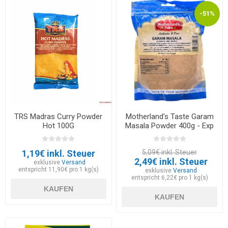
-51%
TRS Madras Curry Powder
Motherland's Taste Garam
Hot 100G
Masala Powder 400g - Exp
30.09.2026
1,19€ inkl. Steuer
5,09€ inkl. Steuer
2,49€ inkl. Steuer
exklusive
Versand
entspricht 11,90€ pro 1 kg(s)
exklusive
Versand
entspricht 6,22€ pro 1 kg(s)
KAUFEN
KAUFEN