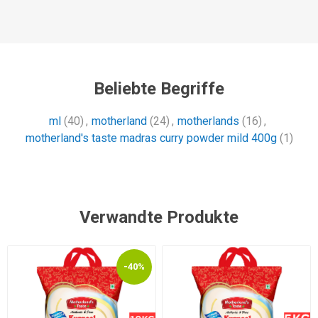
Beliebte Begriffe
ml
(40)
,
motherland
(24)
,
motherlands
(16)
,
motherland's taste madras curry powder mild 400g
(1)
Verwandte Produkte
-40%