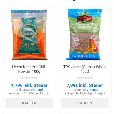
Heera Kashmiri Chilli
TRS Jeera (Cumin) Whole
Powder 100g
400G
1,79€ inkl. Steuer
7,99€ inkl. Steuer
exklusive
Versand
exklusive
Versand
entspricht 17,90€ pro 1 kg(s)
entspricht 19,98€ pro 1 kg(s)
KAUFEN
KAUFEN