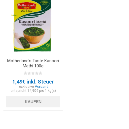
Motherland's Taste Kasoori
Methi 100g
1,49€ inkl. Steuer
exklusive
Versand
entspricht 14,90€ pro 1 kg(s)
KAUFEN