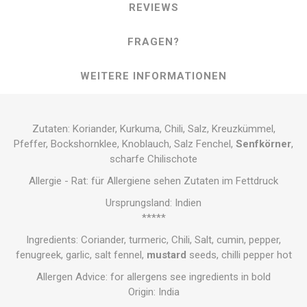
REVIEWS
FRAGEN?
WEITERE INFORMATIONEN
Zutaten: Koriander, Kurkuma, Chili, Salz, Kreuzkümmel,
Pfeffer, Bockshornklee, Knoblauch, Salz Fenchel,
Senfkörner
,
scharfe Chilischote
Allergie - Rat: für Allergiene sehen Zutaten im Fettdruck
Ursprungsland: Indien
*****
Ingredients: Coriander, turmeric, Chili, Salt, cumin, pepper,
fenugreek, garlic, salt fennel,
mustard
seeds, chilli pepper hot
Allergen Advice: for allergens see ingredients in bold
Origin: India