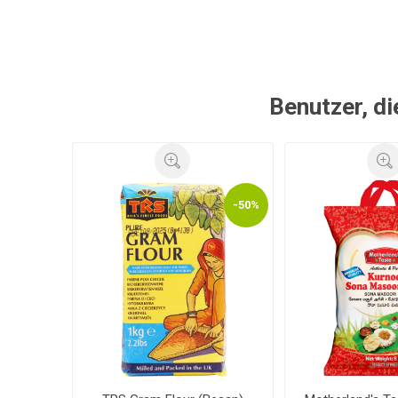
Benutzer, di
-50%