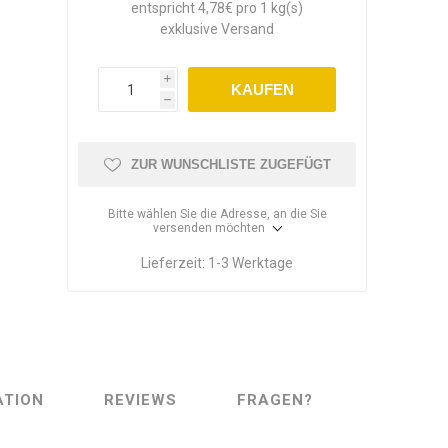
entspricht 4,78€ pro 1 kg(s)
exklusive
Versand
i
KAUFEN
h
ZUR WUNSCHLISTE ZUGEFÜGT
Bitte wählen Sie die Adresse, an die Sie
versenden möchten
Lieferzeit:
1-3 Werktage
ATION
REVIEWS
FRAGEN?