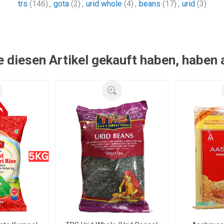
trs
(146)
,
gota
(2)
,
urid whole
(4)
,
beans
(17)
,
urid
(3)
e diesen Artikel gekauft haben, haben