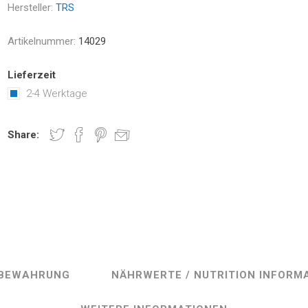
Hersteller:
TRS
Artikelnummer:
14029
Lieferzeit
2-4 Werktage
Share:
BEWAHRUNG
NÄHRWERTE / NUTRITION INFORM