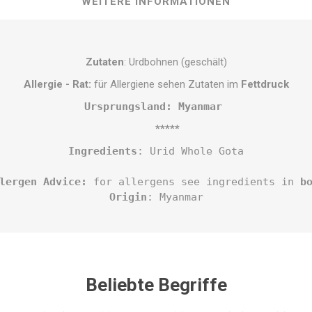
WEITERE INFORMATIONEN
Zutaten
: Urdbohnen (geschält)
Allergie - Rat:
für Allergiene sehen Zutaten im
Fettdruck
Ursprungsland: Myanmar 
*****
Ingredients
: Urid Whole Gota
lergen Advice:
 for allergens see ingredients in 
b
Origin
: Myanmar
Beliebte Begriffe