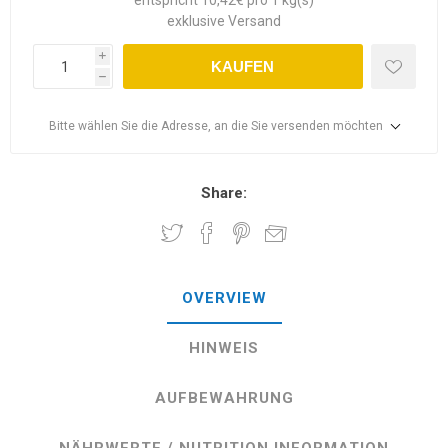
entspricht 10,42€ pro 1 kg(s)
exklusive
Versand
i
KAUFEN
h
Bitte wählen Sie die Adresse, an die Sie versenden möchten
Share:
OVERVIEW
HINWEIS
AUFBEWAHRUNG