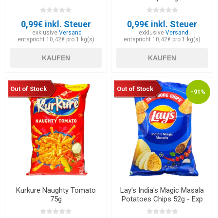
0,99€ inkl. Steuer
0,99€ inkl. Steuer
exklusive
Versand
exklusive
Versand
entspricht 10,42€ pro 1 kg(s)
entspricht 10,42€ pro 1 kg(s)
KAUFEN
KAUFEN
Out of Stock
Out of Stock
-91%
Kurkure Naughty Tomato
Lay's India's Magic Masala
75g
Potatoes Chips 52g - Exp
30.05.2026