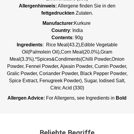
Allergenhinweis:
Allergene finden Sie in den
fettgedruckten
Zutaten.
Manufacturer
:Kurkure
Country
: India
Contents
: 90g
Ingredients
:
Rice Meal(43.2),Edible Vegetable
Oil(Palmolein Oil),Corn Meal(20.0%),Gram
Meal(3.3%).*Spices&Condiments(Chilli Powder,Onion
Powder, Fennel Powder, Ajwain Powder, Cumin Powder,
Gralic Powder, Coriander Powder, Black Pepper Powder,
Spice Extract, Fenugreek Powder), Sugar, lodised Salt,
Citric Acid (330)
Allergen Advice:
For Allergens, see Ingredients in
Bold
Beliebte Begriffe