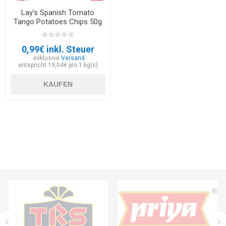
Lay's Spanish Tomato
Tango Potatoes Chips 50g
0,99€ inkl. Steuer
exklusive
Versand
entspricht 19,04€ pro 1 kg(s)
KAUFEN