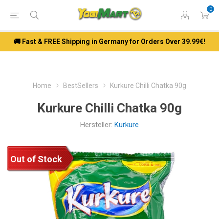
0
🚚 Fast & FREE Shipping in Germany for Orders Over 39.99€!
Home
BestSellers
Kurkure Chilli Chatka 90g
Kurkure Chilli Chatka 90g
Hersteller:
Kurkure
Out of Stock