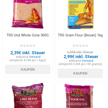
TRS Urid Whole Gota 500G
TRS Gram Flour (Besan) 1kg
2,39€ inkl. Steuer
5,99€ inkl. Steuer
2,99€ inkl. Steuer
exklusive
Versand
entspricht 4,78€ pro 1 kg(s)
exklusive
Versand
entspricht 0,30€ pro 100 gram(s)
KAUFEN
KAUFEN