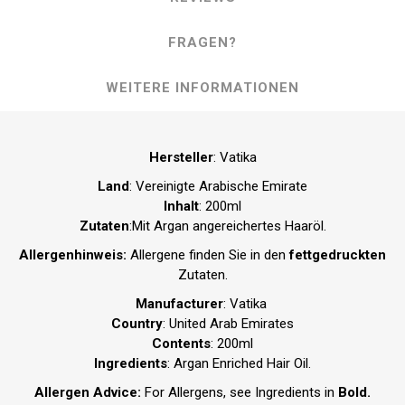
FRAGEN?
WEITERE INFORMATIONEN
Hersteller
: Vatika
Land
: Vereinigte Arabische Emirate
Inhalt
: 200ml
Zutaten
:Mit Argan angereichertes Haaröl.
Allergenhinweis:
Allergene finden Sie in den
fettgedruckten
Zutaten.
Manufacturer
: Vatika
Country
: United Arab Emirates
Contents
: 200ml
Ingredients
: Argan Enriched Hair Oil.
Allergen Advice:
For Allergens, see Ingredients in
Bold.