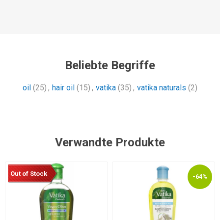
Beliebte Begriffe
oil
(25)
,
hair oil
(15)
,
vatika
(35)
,
vatika naturals
(2)
Verwandte Produkte
Out of Stock
-64%