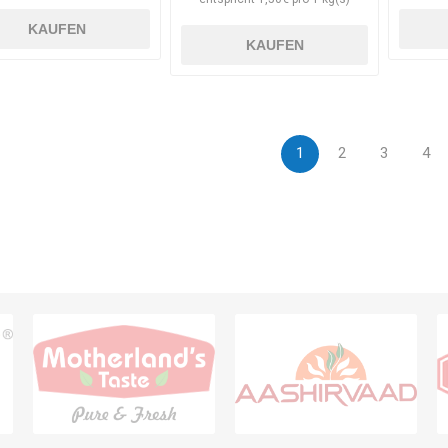
KAUFEN
KAUFEN
1
2
3
4