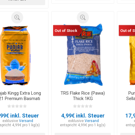
Out of Stock
Out of 
jab Kingg Extra Long
TRS Flake Rice (Pawa)
Pun
21 Premium Basmati
Thick 1KG
Sell
Rice 1kg
,99€ inkl. Steuer
4,99€ inkl. Steuer
17,
exklusive
Versand
exklusive
Versand
spricht 4,99€ pro 1 kg(s)
entspricht 4,99€ pro 1 kg(s)
entsp