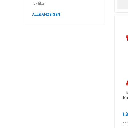
vatika
ALLE ANZEIGEN
Ku
13
ent