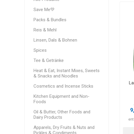
Save Me💚
Packs & Bundles
Reis & Mehl
Linsen, Dals & Bohnen
Spices
Tee & Getränke
Heat & Eat, Instant Mixes, Sweets
& Snacks and Noodles
La
Cosmetics and Incense Sticks
Kitchen Equipment and Non-
Foods
9
Oil & Butter, Other Foods and
Dairy Products
ent
Apparels, Dry Fruits & Nuts and
Pickles & Condiments