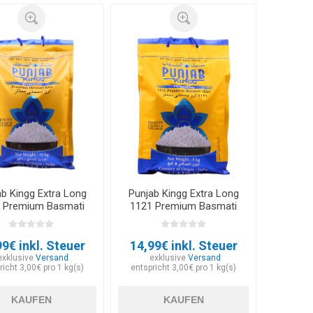
ab Kingg Extra Long
Punjab Kingg Extra Long
 Premium Basmati
1121 Premium Basmati
Rice 10kg
Rice 5kg
99€ inkl. Steuer
14,99€ inkl. Steuer
exklusive
Versand
exklusive
Versand
richt 3,00€ pro 1 kg(s)
entspricht 3,00€ pro 1 kg(s)
KAUFEN
KAUFEN