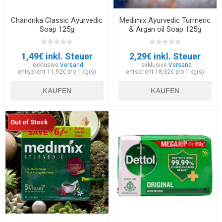
Chandrika Classic Ayurvedic
Medimix Ayurvedic Turmeric
Soap 125g
& Argan oil Soap 125g
1,49€ inkl. Steuer
2,29€ inkl. Steuer
exklusive
Versand
exklusive
Versand
entspricht 11,92€ pro 1 kg(s)
entspricht 18,32€ pro 1 kg(s)
KAUFEN
KAUFEN
Out of Stock