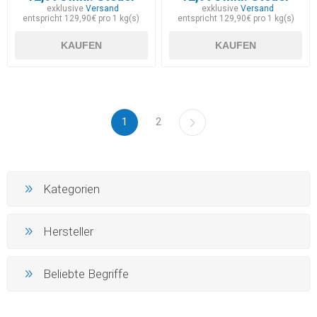
exklusive
Versand
exklusive
Versand
entspricht 129,90€ pro 1 kg(s)
entspricht 129,90€ pro 1 kg(s)
KAUFEN
KAUFEN
1
2
Kategorien
Hersteller
Beliebte Begriffe