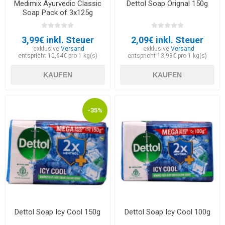
Medimix Ayurvedic Classic
Dettol Soap Orignal 150g
Soap Pack of 3x125g
3,99€ inkl. Steuer
2,09€ inkl. Steuer
exklusive
Versand
exklusive
Versand
entspricht 10,64€ pro 1 kg(s)
entspricht 13,93€ pro 1 kg(s)
KAUFEN
KAUFEN
-35%
Dettol Soap Icy Cool 150g
Dettol Soap Icy Cool 100g