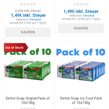
2,29€ inkl. Steuer
1,49€ inkl. Steuer
1,49€ inkl. Steuer
exklusive
Versand
entspricht 14,90€ pro 1 kg(s)
exklusive
Versand
entspricht 9,93€ pro 1 kg(s)
KAUFEN
KAUFEN
Out of Stock
Dettol Soap Orignal Pack of
Dettol Soap Icy Cool Pack
10x150g
of 10x150g