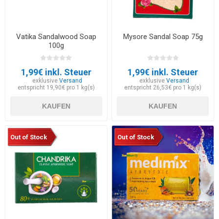
Vatika Sandalwood Soap
Mysore Sandal Soap 75g
100g
1,99€ inkl. Steuer
1,99€ inkl. Steuer
exklusive
Versand
exklusive
Versand
entspricht 19,90€ pro 1 kg(s)
entspricht 26,53€ pro 1 kg(s)
KAUFEN
KAUFEN
Out of Stock
Out of Stock